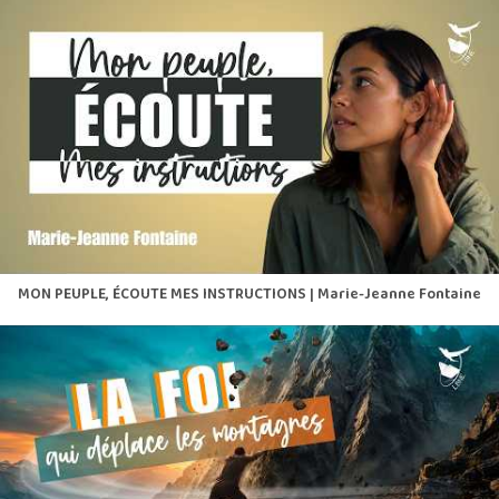
MON PEUPLE, ÉCOUTE MES INSTRUCTIONS | Marie-Jeanne Fontaine