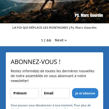
LA FOI QUI DÉPLACE LES MONTAGNES | Ps. Marc Gourdin
Next
»
1
/
66
ABONNEZ-VOUS !
Restez informé(e) de toutes les dernières nouvelles
de notre assemblée en vous abonnant à notre
newsletter!
Je m'abonne
Vous pouvez vous désabonner à tout moment. Pour plus de