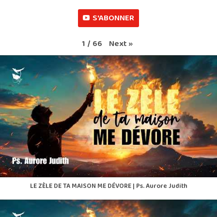
S'ABONNER
Next
»
1
/
66
LE ZÈLE DE TA MAISON ME DÉVORE | Ps. Aurore Judith