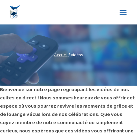
Aller
Eglise La Bonne Nouvelle
au
de l'Evangile
contenu
Accueil
/
Vidéos
Bienvenue sur notre page regroupant les vidéos de nos
cultes en direct ! Nous sommes heureux de vous offrir cet
espace où vous pourrez revivre les moments de grâce et
de louange vécus lors de nos célébrations. Que vous
soyez membre de notre communauté ou simplement
curieux, nous espérons que ces vidéos vous offriront une