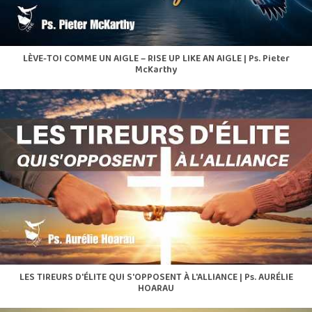
LÈVE-TOI COMME UN AIGLE – RISE UP LIKE AN AIGLE | Ps. Pieter
McKarthy
LES TIREURS D'ÉLITE QUI S'OPPOSENT À L'ALLIANCE | Ps. AURÉLIE
HOARAU