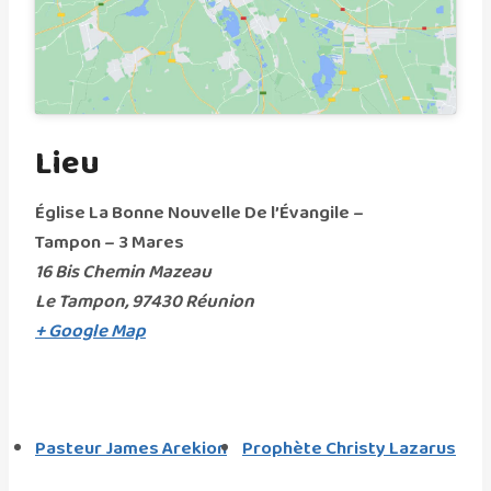
Lieu
Église La Bonne Nouvelle De l’Évangile –
Tampon – 3 Mares
16 Bis Chemin Mazeau
Le Tampon
,
97430
Réunion
+ Google Map
Pasteur James Arekion
Prophète Christy Lazarus