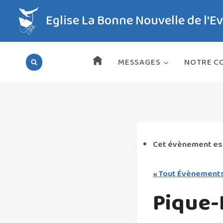
Aller
Eglise La Bonne Nouvelle de l'E
au
contenu
MESSAGES
NOTRE CO
Cet évènement es
« Tout Évènement
Pique-