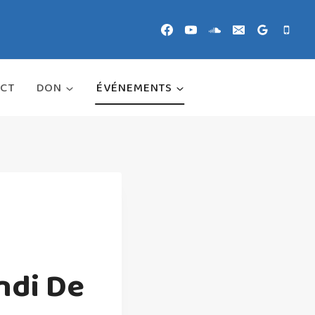
CT
DON
ÉVÉNEMENTS
ndi De