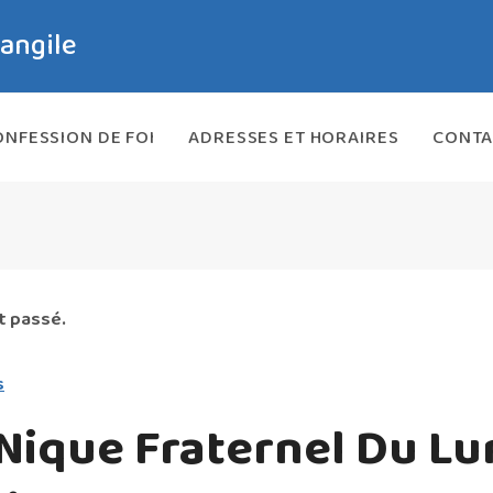
vangile
NFESSION DE FOI
ADRESSES ET HORAIRES
CONTA
t passé.
s
Nique Fraternel Du Lu