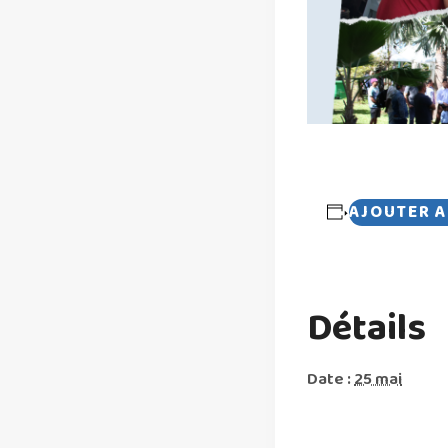
AJOUTER A
Détails
Date :
25 mai