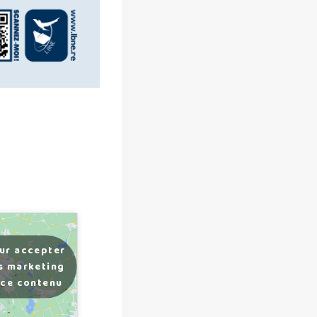
ur accepter
s marketing
 ce contenu