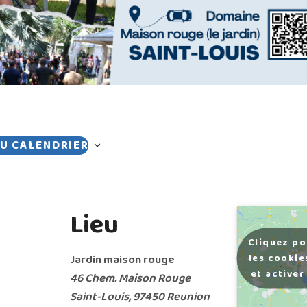
U CALENDRIER
Lieu
Cliquez po
les cookie
Jardin maison rouge
et activer
46 Chem. Maison Rouge
Saint-Louis
,
97450
Reunion