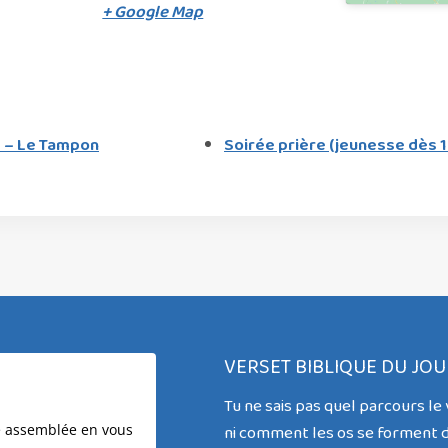
+ Google Map
 – Le Tampon
Soirée prière (jeunesse dès 
VERSET BIBLIQUE DU JOU
Tu ne sais pas quel parcours le 
re assemblée en vous
ni comment les os se forment d