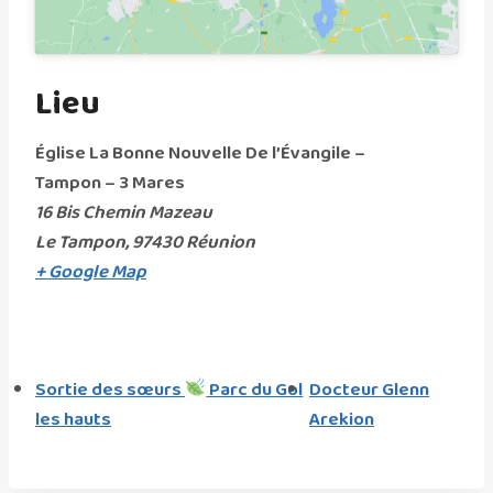
Lieu
Église La Bonne Nouvelle De l’Évangile –
Tampon – 3 Mares
16 Bis Chemin Mazeau
Le Tampon
,
97430
Réunion
+ Google Map
Sortie des sœurs
Parc du Gol
Docteur Glenn
les hauts
Arekion