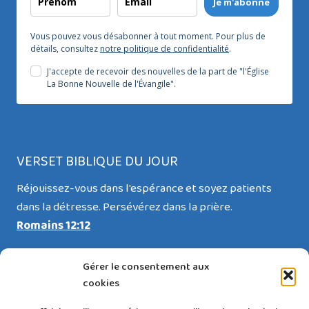
Je m'abonne
Vous pouvez vous désabonner à tout moment. Pour plus de
détails, consultez
notre politique de confidentialité
.
J'accepte de recevoir des nouvelles de la part de "l'Église
La Bonne Nouvelle de l'Évangile".
VERSET BIBLIQUE DU JOUR
Réjouissez-vous dans l'espérance et soyez patients
dans la détresse. Persévérez dans la prière.
Romains 12:12
Gérer le consentement aux
cookies
RESTEZ CONNECTÉ(E)